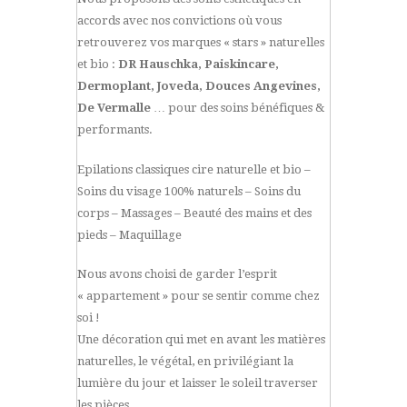
accords avec nos convictions où vous
retrouverez vos marques « stars » naturelles
et bio :
DR Hauschka, Paiskincare,
Dermoplant, Joveda, Douces Angevines,
De Vermalle
… pour des soins bénéfiques &
performants.
Epilations classiques cire naturelle et bio –
Soins du visage 100% naturels – Soins du
corps – Massages – Beauté des mains et des
pieds – Maquillage
Nous avons choisi de garder l’esprit
« appartement » pour se sentir comme chez
soi !
Une décoration qui met en avant les matières
naturelles, le végétal, en privilégiant la
lumière du jour et laisser le soleil traverser
les pièces.