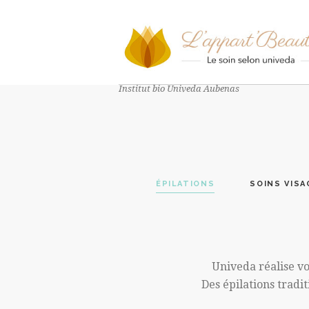
Institut bio Univeda Aubenas
ÉPILATIONS
SOINS VISA
Univeda réalise vo
Des épilations tradi