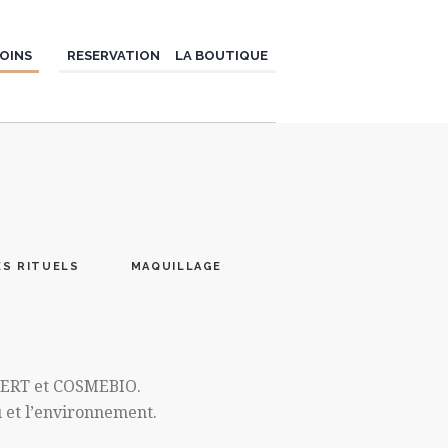
OINS
RESERVATION
LA BOUTIQUE
ES RITUELS
MAQUILLAGE
COCERT et COSMEBIO.
u et l’environnement.