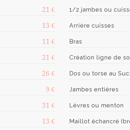
21 €
1/2 jambes ou cuiss
13 €
Arrière cuisses
11 €
Bras
21 €
Création ligne de so
26 €
Dos ou torse au Suc
9 €
Jambes entières
31 €
Lèvres ou menton
13 €
Maillot échancré (br